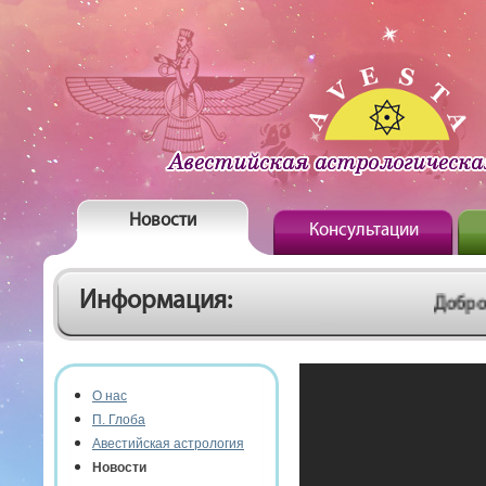
Новости
Консультации
Информация:
Добро пожаловат
О нас
П. Глоба
Авестийская астрология
Новости