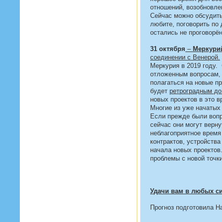
отношений, возобновле
Сейчас можно обсудить
любите, поговорить по
остались не проговорё
31 октября
–
Меркури
соединении с Венерой.
Меркурия в 2019 году.
отложенным вопросам,
полагаться на новые п
будет
ретроградным до
новых проектов в это в
Многие из уже начатых
Если прежде были вопр
сейчас они могут верну
неблагоприятное время
контрактов, устройства
начала новых проектов
проблемы с новой точки
Удачи вам в любых си
Прогноз подготовила Н